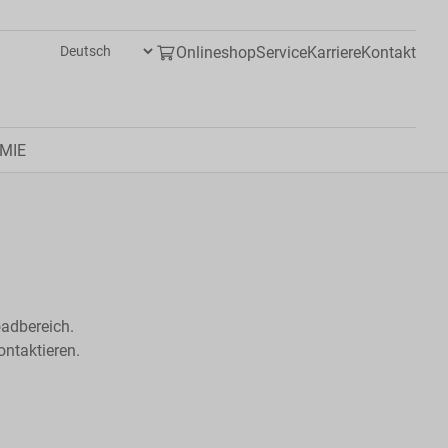
Onlineshop
Service
Karriere
Kontakt
MIE
adbereich.
ntaktieren.