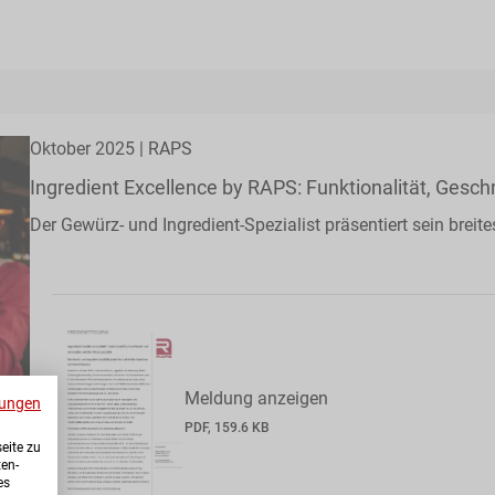
Oktober 2025 | RAPS
Ingredient Excellence by RAPS: Funktionalität, Gesc
Der Gewürz- und Ingredient-Spezialist präsentiert sein bre
Meldung anzeigen
ungen
PDF, 159.6 KB
eite zu
ten-
es