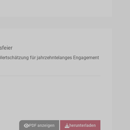
sfeier
 - Wertschätzung für jahrzehntelanges Engagement
PDF anzeigen
herunterladen