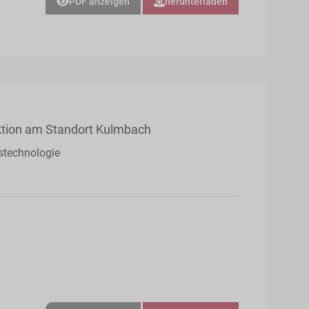
PDF anzeigen
herunterladen
aktion am Standort Kulmbach
stechnologie