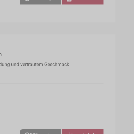
n
endung und vertrautem Geschmack