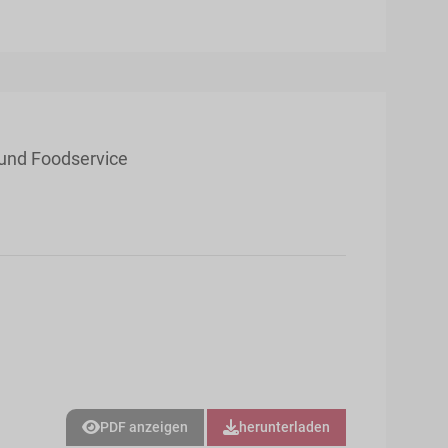
 und Foodservice
PDF anzeigen
herunterladen