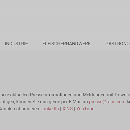
INDUSTRIE
FLEISCHERHANDWERK
GASTRONO
nsere aktuellen Presseinformationen und Meldungen mit Downlo
nötigen, können Sie uns gerne per E-Mail an
presse@raps.com
ko
Kanälen abonnieren:
LinkedIn
|
XING
|
YouTube