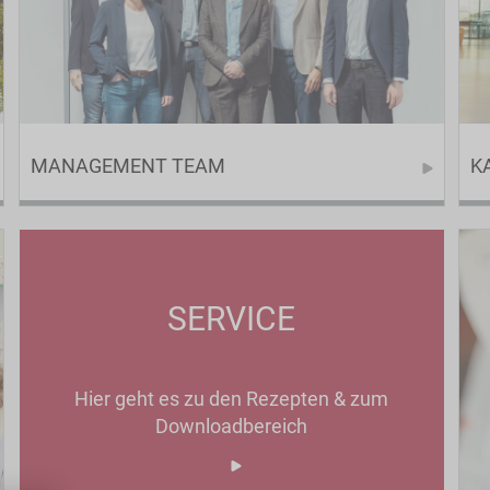
MANAGEMENT TEAM
K
SERVICE
Hier geht es zu den Rezepten & zum
Downloadbereich