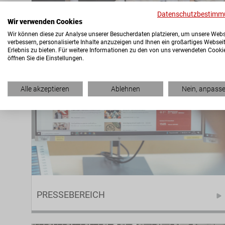
Datenschutzbestimm
Wir verwenden Cookies
AZUBIS ALS CHEF
Wir können diese zur Analyse unserer Besucherdaten platzieren, um unsere Webs
verbessern, personalisierte Inhalte anzuzeigen und Ihnen ein großartiges Websei
Erlebnis zu bieten. Für weitere Informationen zu den von uns verwendeten Cooki
öffnen Sie die Einstellungen.
Die etwas andere Art der Ausbildung bei RAPS
Alle akzeptieren
Ablehnen
Nein, anpass
PRESSEBEREICH