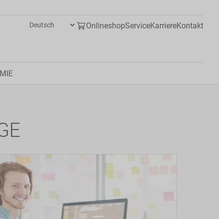
Onlineshop
Service
Karriere
Kontakt
MIE
GE