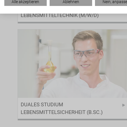
Alle akzeptieren
Ablehnen
Nein, anpass
FACHKRAFT FÜR
LEBENSMITTELTECHNIK (M/W/D)
DUALES STUDIUM
LEBENSMITTELSICHERHEIT (B.SC.)