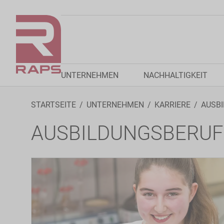
UNTERNEHMEN
NACHHALTIGKEIT
STARTSEITE
UNTERNEHMEN
KARRIERE
AUSB
AUSBILDUNGSBERUF