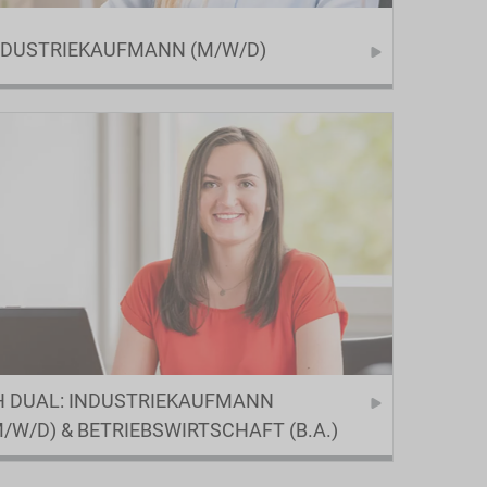
NDUSTRIEKAUFMANN (M/W/D)
H DUAL: INDUSTRIEKAUFMANN
M/W/D) & BETRIEBSWIRTSCHAFT (B.A.)