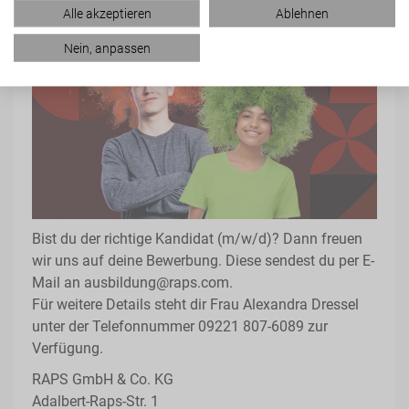
BEWERBUNG
Alle akzeptieren
Ablehnen
Nein, anpassen
Bist du der richtige Kandidat (m/w/d)? Dann freuen
wir uns auf deine Bewerbung. Diese sendest du per E-
Mail an ausbildung@raps.com.
Für weitere Details steht dir Frau Alexandra Dressel
unter der Telefonnummer 09221 807-6089 zur
Verfügung.
RAPS GmbH & Co. KG
Adalbert-Raps-Str. 1