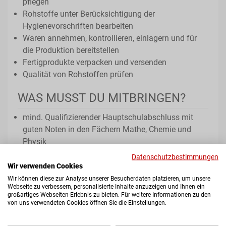
pflegen
Rohstoffe unter Berücksichtigung der
Hygienevorschriften bearbeiten
Waren annehmen, kontrollieren, einlagern und für
die Produktion bereitstellen
Fertigprodukte verpacken und versenden
Qualität von Rohstoffen prüfen
WAS MUSST DU MITBRINGEN?
mind. Qualifizierender Hauptschulabschluss mit
guten Noten in den Fächern Mathe, Chemie und
Physik
technisches Verständnis, praktische Veranlagung,
Datenschutzbestimmungen
Spaß am Umgang mit Lebensmitteln
Wir verwenden Cookies
Wir können diese zur Analyse unserer Besucherdaten platzieren, um unsere
Webseite zu verbessern, personalisierte Inhalte anzuzeigen und Ihnen ein
großartiges Webseiten-Erlebnis zu bieten. Für weitere Informationen zu den
von uns verwendeten Cookies öffnen Sie die Einstellungen.