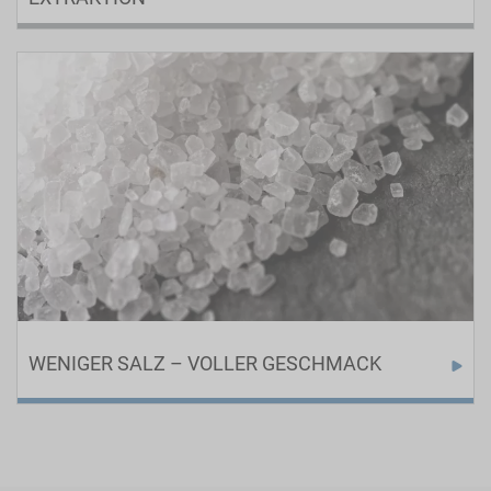
Extrakte haben in der Lebensmittelindustrie eine stark
wachsende Bedeutung.
WENIGER SALZ – VOLLER GESCHMACK
Für eine gesündere Ernährung zeigt Rapsolution Salt
Control, wie die Salzanteile in Speisen ohne