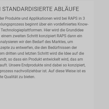
 STANDARDISIERTE ABLÄUFE
der Produkte und Applikationen wird bei RAPS in 3
cklungsprozess beginnt über ein vordefiniertes Know-
Technologieplattformen. Hier wird die Grundidee
In einem zweiten Schritt konzipiert RAPS dann ein
analysieren wir den Bedarf des Marktes, um
epte zu entwerfen, die den Bedürfnissen der
m dritten und letzten Schritt wird die Idee auf die
ndt, so dass ein Produkt entwickelt wird, das am
kauft. Unsere Endprodukte sind dabei so konzipiert,
ozess nachvollziehbar ist. Auf diese Weise ist es
e Qualität zu bieten.