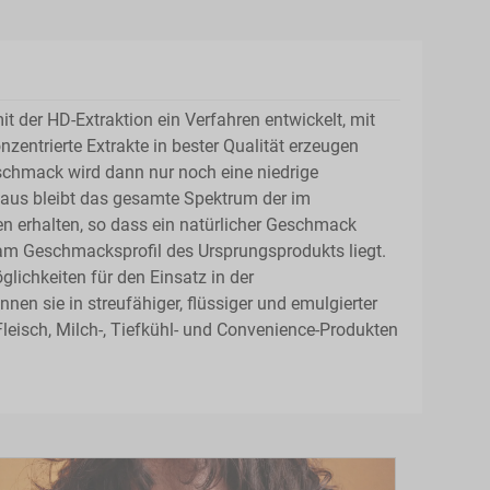
 der HD-Extraktion ein Verfahren entwickelt, mit
zentrierte Extrakte in bester Qualität erzeugen
eschmack wird dann nur noch eine niedrige
naus bleibt das gesamte Spektrum der im
 erhalten, so dass ein natürlicher Geschmack
am Geschmacksprofil des Ursprungsprodukts liegt.
glichkeiten für den Einsatz in der
nen sie in streufähiger, flüssiger und emulgierter
leisch, Milch-, Tiefkühl- und Convenience-Produkten