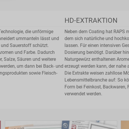
HD-EXTRAKTION
Technologie, die unförmige
Neben dem Coating hat RAPS mit
neidert ummanteln lässt und
dem sich natürliche und hochkon
t und Sauerstoff schützt.
lassen. Für einen intensiven G
 Aromen und Farbe. Dadurch
Dosierung benötigt. Darüber hi
r, Salze, Säuren und weitere
Naturgewürz enthaltenen Aromen
 werden, um dann bei Back- und
erzeugt werden kann, der nahe 
ngsprodukten sowie Fleisch-
Die Extrakte weisen zahllose Mö
Lebensmittelbranche auf: So kön
Form bei Feinkost, Backwaren, F
verwendet werden.