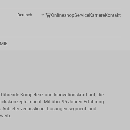
Onlineshop
Service
Karriere
Kontakt
MIE
ktführende Kompetenz und Innovationskraft auf, die
mackskonzepte macht. Mit über 95 Jahren Erfahrung
s Anbieter verlässlicher Lösungen segment- und
ewerb.