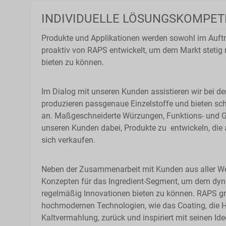
INDIVIDUELLE LÖSUNGSKOMPET
Produkte und Applikationen werden sowohl im Auft
proaktiv von RAPS entwickelt, um dem Markt stetig
bieten zu können.
Im Dialog mit unseren Kunden assistieren wir bei de
produzieren passgenaue Einzelstoffe und bieten sc
an. Maßgeschneiderte Würzungen, Funktions- und 
unseren Kunden dabei, Produkte zu entwickeln, die
sich verkaufen.
Neben der Zusammenarbeit mit Kunden aus aller Wel
Konzepten für das Ingredient-Segment, um dem d
regelmäßig Innovationen bieten zu können. RAPS gre
hochmodernen Technologien, wie das Coating, die HD
Kaltvermahlung, zurück und inspiriert mit seinen Id