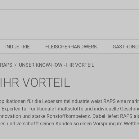
INDUSTRIE
FLEISCHERHANDWERK
GASTRONO
 RAPS
UNSER KNOW-HOW - IHR VORTEIL
IHR VORTEIL
pplikationen für die Lebensmittelindustrie weist RAPS eine mar
 Experten für funktionale Inhaltsstoffe und individuelle Gesch
Innovation und starke Rohstoffkompetenz. Dabei liefert RAPS al
sen und verschafft seinen Kunden so einen Vorsprung im Wettb