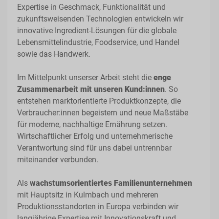
Expertise in Geschmack, Funktionalität und
zukunftsweisenden Technologien entwickeln wir
innovative Ingredient-Lösungen für die globale
Lebensmittelindustrie, Foodservice, und Handel
sowie das Handwerk.
Im Mittelpunkt unserser Arbeit steht die
enge
Zusammenarbeit mit unseren Kund:innen
. So
entstehen marktorientierte Produktkonzepte, die
Verbraucher:innen begeistern und neue Maßstäbe
für moderne, nachhaltige Ernährung setzen.
Wirtschaftlicher Erfolg und unternehmerische
Verantwortung sind für uns dabei untrennbar
miteinander verbunden.
Als
wachstumsorientiertes Familienunternehmen
mit Hauptsitz in Kulmbach und mehreren
Produktionsstandorten in Europa verbinden wir
langjährige Expertise mit Innovationskraft und