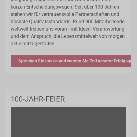
kurzen Entscheidungswegen. Seit über 100 Jahren
stehen wir für vertrauensvolle Partnerschaften und
höchste Qualitätsstandards. Rund 900 Mitarbeitende
weltweit treiben uns voran - mit Ideen, Verantwortung
und dem Anspruch, die Lebensmittelwelt von morgen
aktiv mitzugestalten.
Sprechen Sie uns an und werden Sie Teil unserer Erfolgsgesc
100-JAHR-FEIER