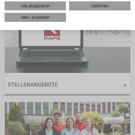
Alle akzeptieren
Ablehnen
Nein, anpassen
STELLENANGEBOTE