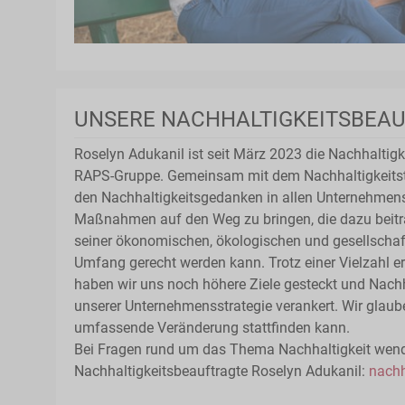
UNSERE NACHHALTIGKEITSBEA
Roselyn Adukanil ist seit März 2023 die Nachhaltigk
RAPS-Gruppe. Gemeinsam mit dem Nachhaltigkeitstea
den Nachhaltigkeitsgedanken in allen Unternehmens
Maßnahmen auf den Weg zu bringen, die dazu beit
seiner ökonomischen, ökologischen und gesellschaf
Umfang gerecht werden kann. Trotz einer Vielzahl er
haben wir uns noch höhere Ziele gesteckt und Nachha
unserer Unternehmensstrategie verankert. Wir glaube
umfassende Veränderung stattfinden kann.
Bei Fragen rund um das Thema Nachhaltigkeit wende
Nachhaltigkeitsbeauftragte Roselyn Adukanil:
nachh