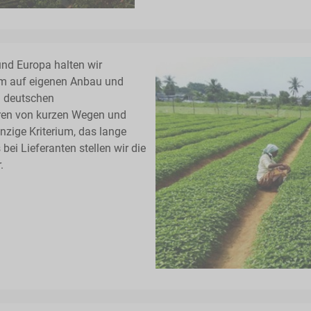
und Europa halten wir
dem auf eigenen Anbau und
n deutschen
eren von kurzen Wegen und
inzige Kriterium, das lange
bei Lieferanten stellen wir die
.