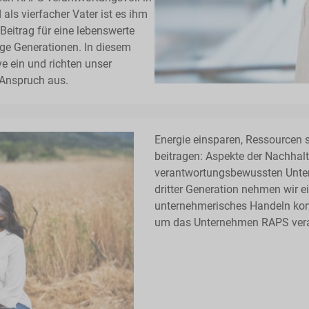
als vierfacher Vater ist es ihm
Beitrag für eine lebenswerte
ige Generationen. In diesem
e ein und richten unser
Anspruch aus.
Energie einsparen, Ressourcen 
beitragen: Aspekte der Nachhalt
verantwortungsbewussten Unte
dritter Generation nehmen wir ei
unternehmerisches Handeln kon
um das Unternehmen RAPS verant