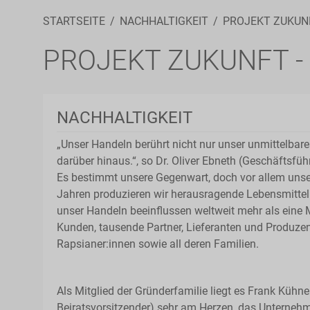
STARTSEITE
NACHHALTIGKEIT
PROJEKT ZUKUNF
PROJEKT ZUKUNFT -
NACHHALTIGKEIT
„Unser Handeln berührt nicht nur unser unmittelbare
darüber hinaus.“, so Dr. Oliver Ebneth (Geschäftsf
Es bestimmt unsere Gegenwart, doch vor allem unse
Jahren produzieren wir herausragende Lebensmitte
unser Handeln beeinflussen weltweit mehr als eine M
Kunden, tausende Partner, Lieferanten und Produzen
Rapsianer:innen sowie all deren Familien.
Als Mitglied der Gründerfamilie liegt es Frank Kühn
Beiratsvorsitzender) sehr am Herzen, das Unterneh