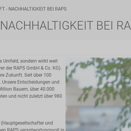
T - NACHHALTIGKEIT BEI RAPS
 NACHHALTIGKEIT BEI R
s Umfeld, sondern wirkt weit
ührer der RAPS GmbH & Co. KG).
re Zukunft. Seit über 100
l. Unsere Entscheidungen und
illion Bauern, über 40.000
ten und nicht zuletzt über 980
e (Hauptgesellschafter und
men RAPS verantwortungsvoll in