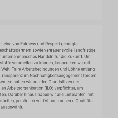
t, eine von Fairness und Respekt geprägte
chäftspartnern sowie vertrauensvolle, langfristige
r unternehmerisches Handeln für die Zukunft. Um
toffe verarbeiten zu können, kooperieren wir mit
r Welt. Faire Arbeitsbedingungen und Löhne entlang
e Transparenz im Nachhaltigkeitsengagement fördern
ußerdem haben wir uns den Grundsätzen der
en Arbeitsorganisation (ILO) verpflichtet, um
fen. Darüber hinaus haben wir alle Lieferanten, mit
eiten, persönlich vor Ort nach unseren Qualitäts-
 ausgewählt.