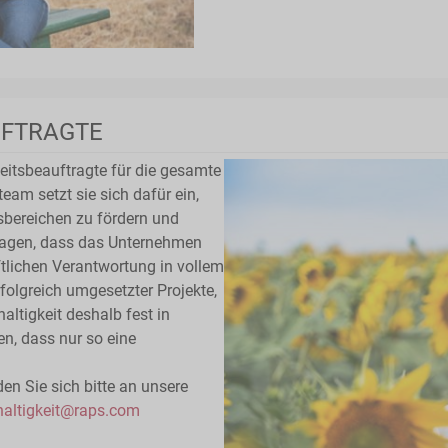
UFTRAGTE
eitsbeauftragte für die gesamte
m setzt sie sich dafür ein,
bereichen zu fördern und
ragen, dass das Unternehmen
tlichen Verantwortung in vollem
folgreich umgesetzter Projekte,
ltigkeit deshalb fest in
n, dass nur so eine
n Sie sich bitte an unsere
altigkeit@raps.com