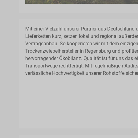
Mit einer Vielzahl unserer Partner aus Deutschland 
Lieferketten kurz, setzen lokal und regional außer
Vertragsanbau. So kooperieren wir mit dem einzige
Trockenzwiebelhersteller in Regensburg und profiti
hervorragender Ökobilanz. Qualität ist für uns das e
Transportwege rechtfertigt. Mit regelmäßigen Audits 
verlässliche Hochwertigkeit unserer Rohstoffe sicher