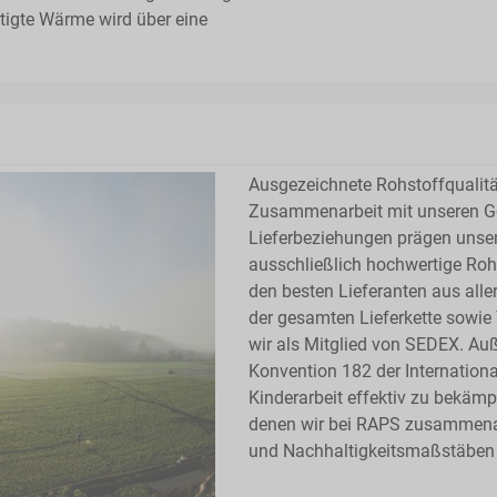
ötigte Wärme wird über eine
Ausgezeichnete Rohstoffqualitä
Zusammenarbeit mit unseren Ges
Lieferbeziehungen prägen unse
ausschließlich hochwertige Rohs
den besten Lieferanten aus alle
der gesamten Lieferkette sowi
wir als Mitglied von SEDEX. A
Konvention 182 der International
Kinderarbeit effektiv zu bekämp
denen wir bei RAPS zusammenarb
und Nachhaltigkeitsmaßstäben