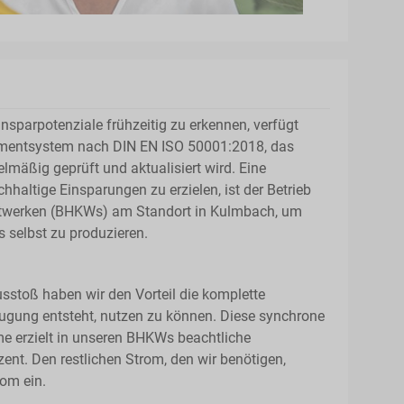
insparpotenziale frühzeitig zu erkennen, verfügt
entsystem nach DIN EN ISO 50001:2018, das
elmäßig geprüft und aktualisiert wird. Eine
altige Einsparungen zu erzielen, ist der Betrieb
ftwerken (BHKWs) am Standort in Kulmbach, um
s selbst zu produzieren.
stoß haben wir den Vorteil die komplette
ugung entsteht, nutzen zu können. Diese synchrone
 erzielt in unseren BHKWs beachtliche
nt. Den restlichen Strom, den wir benötigen,
rom ein.