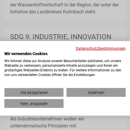
der Wasserstoffwirtschaft in der Region, der unter der
Initiative des Landkreises Kulmbach steht.
SDG 9: INDUSTRIE, INNOVATION
UND INFRASTRUKTUR
Datenschutzbestimmungen
Wir verwenden Cookies
Wir können diese zur Analyse unserer Besucherdaten platzieren, um unsere
Webseite zu verbessern, personalisierte Inhalte anzuzeigen und Ihnen ein
großartiges Webseiten-Erlebnis zu bieten. Für weitere Informationen zu den
von uns verwendeten Cookies öffnen Sie die Einstellungen.
Alle akzeptieren
Ablehnen
Nein, anpassen
Als Industrieunternehmen wollen wir
unternehmerische Prinzipien mit