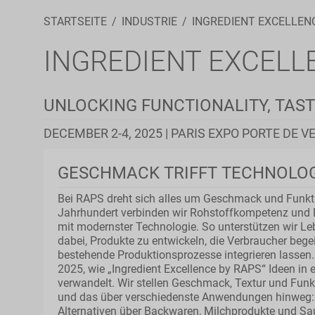
STARTSEITE
INDUSTRIE
INGREDIENT EXCELLENC
INGREDIENT EXCELL
UNLOCKING FUNCTIONALITY, TASTE
DECEMBER 2-4, 2025 | PARIS EXPO PORTE DE V
GESCHMACK TRIFFT TECHNOLOGIE
Bei RAPS dreht sich alles um Geschmack und Funktio
Jahrhundert verbinden wir Rohstoffkompetenz und Ex
mit modernster Technologie. So unterstützen wir Leb
dabei, Produkte zu entwickeln, die Verbraucher bege
bestehende Produktionsprozesse integrieren lassen. 
2025, wie „Ingredient Excellence by RAPS“ Ideen in
verwandelt. Wir stellen Geschmack, Textur und Funkt
und das über verschiedenste Anwendungen hinweg: 
Alternativen über Backwaren, Milchprodukte und S