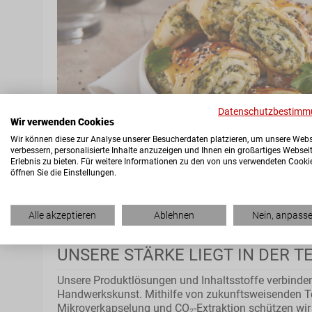
Datenschutzbestimm
Wir verwenden Cookies
Wir können diese zur Analyse unserer Besucherdaten platzieren, um unsere Webs
verbessern, personalisierte Inhalte anzuzeigen und Ihnen ein großartiges Websei
Erlebnis zu bieten. Für weitere Informationen zu den von uns verwendeten Cooki
öffnen Sie die Einstellungen.
Alle akzeptieren
Ablehnen
Nein, anpass
UNSERE STÄRKE LIEGT IN DER 
Unsere Produktlösungen und Inhaltsstoffe verbind
Handwerkskunst. Mithilfe von zukunftsweisenden T
Mikroverkapselung und CO₂-Extraktion schützen wir