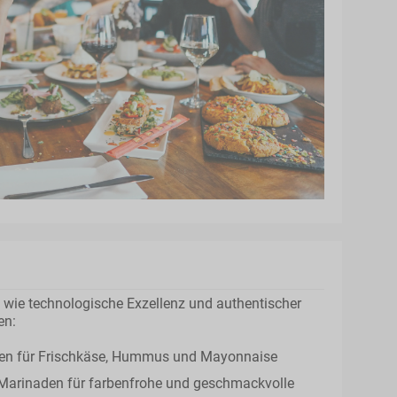
 wie technologische Exzellenz und authentischer
n:
gen für Frischkäse, Hummus und Mayonnaise
arinaden für farbenfrohe und geschmackvolle