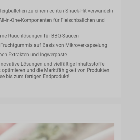
 Teigbällchen zu einem echten Snack-Hit verwandeln
l-in-One-Komponenten für Fleischbällchen und
orme Rauchlösungen für BBQ-Saucen
r Fruchtgummis auf Basis von Mikroverkapselung
chen Extrakten und Ingwerpaste
nnovative Lösungen und vielfältige Inhaltsstoffe
 optimieren und die Marktfähigkeit von Produkten
dee bis zum fertigen Endprodukt!