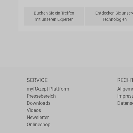
Buchen Sie ein Treffen
Entdecken Sie unser
mit unseren Experten
Technologien
SERVICE
RECH
myRAzept Plattform
Allgem
Pressebereich
Impres
Downloads
Datens
Videos
Newsletter
Onlineshop