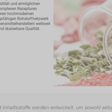
bilität und ermöglichen
komplexen Rezepturen
nseren hochmodernen
gsfähigen Rohstoffnetzwerk
ensmittelherstellern weltweit
d skalierbare Qualität.