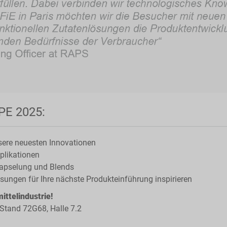
PE 2025:
sere neuesten Innovationen
plikationen
rkapselung und Blends
ungen für Ihre nächste Produkteinführung inspirieren
ttelindustrie!
 Stand 72G68, Halle 7.2