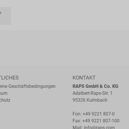
e
TLICHES
KONTAKT
eine Geschäftsbedingungen
RAPS GmbH & Co. KG
sum
Adalbert-Raps-Str. 1
chutz
95326 Kulmbach
Fon:
+49 9221 807-0
Fax: +49 9221 807-100
Mail:
info@raps.com