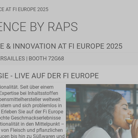
E AT FI EUROPE 2025
ENCE BY RAPS
 & INNOVATION AT FI EUROPE 2025
ERSAILLES | BOOTH 72G68
 - LIVE AUF DER FI EUROPE
nalität. Seit über einem
pertise bei Inhaltsstoffen
ensmittelhersteller weltweit
istern und sich problemlos in
Erleben Sie auf der Fi Europe
 echte Geschmackserlebnisse
ionalität in den Mittelpunkt –
von Fleisch und pflanzlichen
aucen bis hin zu Süßwaren und