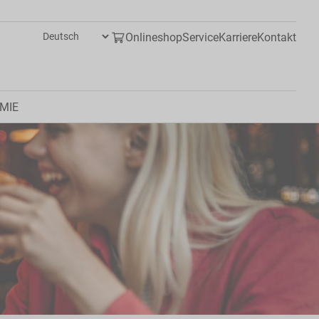
Onlineshop
Service
Karriere
Kontakt
MIE