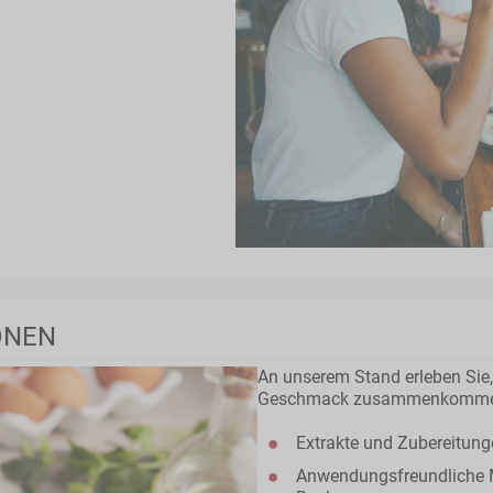
ONEN
An unserem Stand erleben Sie,
Geschmack zusammenkomme
Extrakte und Zubereitun
Anwendungsfreundliche M