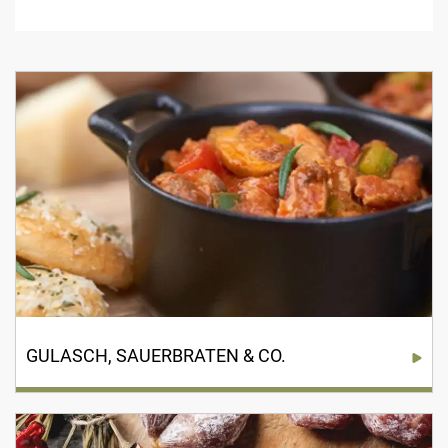
GULASCH, SAUERBRATEN & CO.
Klassische deutsche Hausmannskost begeistert wieder