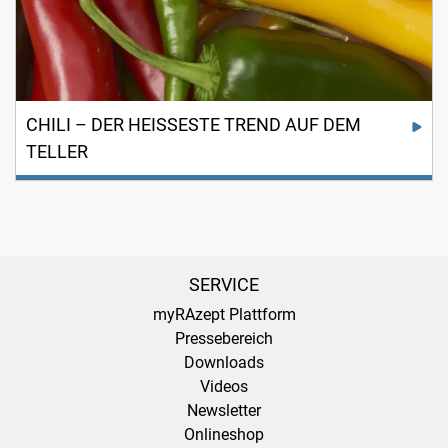
CHILI – DER HEISSESTE TREND AUF DEM
TELLER
Chili - Das Dynamit unter den Gewürzen
SERVICE
myRAzept Plattform
Pressebereich
Downloads
Videos
Newsletter
Onlineshop